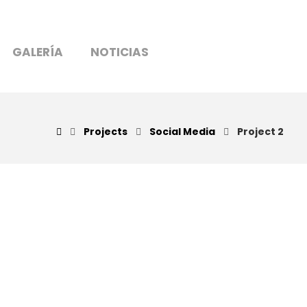
GALERÍA
NOTICIAS
Projects
Social Media
Project 2