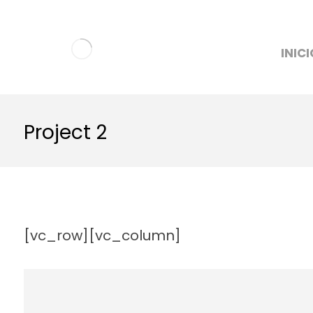
INICI
Project 2
[vc_row][vc_column]