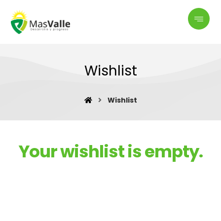
Wishlist
Wishlist
Your wishlist is empty.